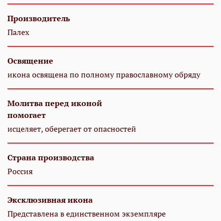
Производитель
Палех
Освящение
икона освящена по полному православному обряду
Молитва перед иконой
помогает
исцеляет, оберегает от опасностей
Страна производства
Россия
Эксклюзивная икона
Представлена в единственном экземпляре