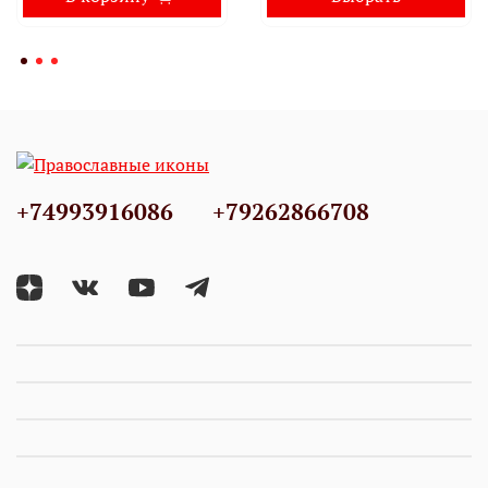
+74993916086
+79262866708