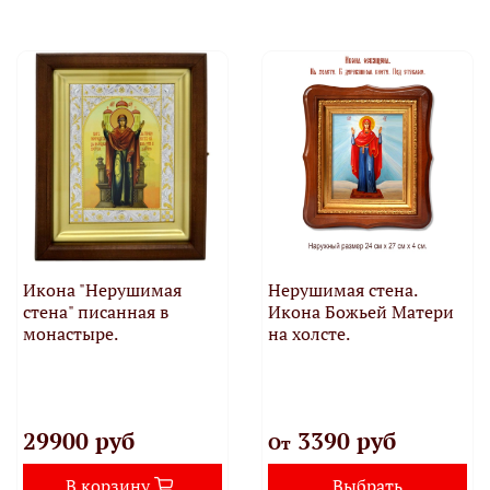
Икона "Нерушимая
Нерушимая стена.
стена" писанная в
Икона Божьей Матери
монастыре.
на холсте.
29900 руб
3390 руб
От
В корзину
Выбрать