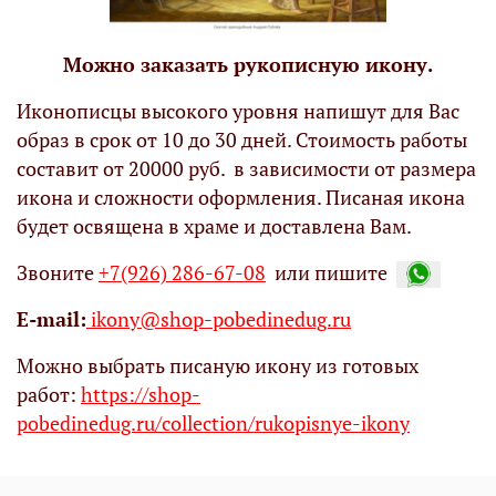
Можно заказать рукописную икону.
Иконописцы высокого уровня напишут для Вас
образ в срок от 10 до 30 дней. Стоимость работы
составит от 20000 руб. в зависимости от размера
икона и сложности оформления. Писаная икона
будет освящена в храме и доставлена Вам.
Звоните
+7(926) 286-67-08
или пишите
Е-mail:
ikony@shop-pobedinedug.ru
Можно выбрать писаную икону из готовых
работ:
https://shop-
pobedinedug.ru/collection/rukopisnye-ikony