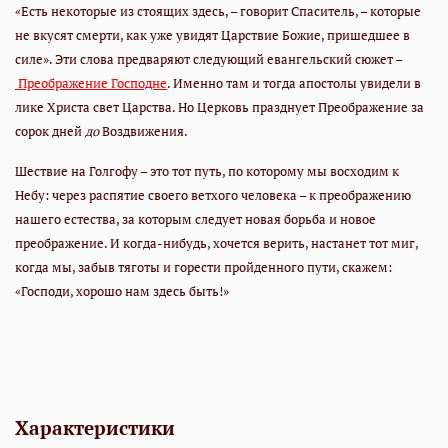
«Есть некоторые из стоящих здесь, – говорит Спаситель, – которые
не вкусят смерти, как уже увидят Царствие Божие, пришедшее в
силе». Эти слова предваряют следующий евангельский сюжет –
Преображение Господне
. Именно там и тогда апостолы увидели в
лике Христа свет Царства. Но Церковь празднует Преображение за
сорок дней
до
Воздвижения.
Шествие на Голгофу – это тот путь, по которому мы восходим к
Небу: через распятие своего ветхого человека – к преображению
нашего естества, за которым следует новая борьба и новое
преображение. И когда-нибудь, хочется верить, настанет тот миг,
когда мы, забыв тяготы и горести пройденного пути, скажем:
«Господи, хорошо нам здесь быть!»
Характеристики