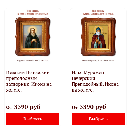
Исаакий Печерский
Илья Муромец
преподобный
Печерский
затворник. Икона на
Преподобный. Икона
холсте.
на холсте.
3390 руб
3390 руб
От
От
Выбрать
Выбрать