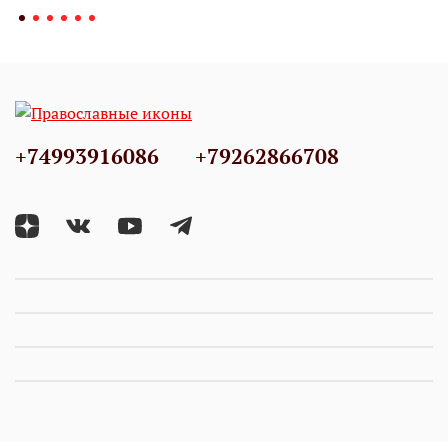
+74993916086
+79262866708