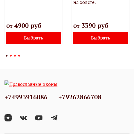
на холсте.
4900 руб
3390 руб
От
От
Выбрать
Выбрать
+74993916086
+79262866708