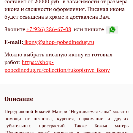
составит от 20000 руб. в зависимости от размера
икона и сложности оформления. Писаная икона
будет освящена в храме и доставлена Вам.
Звоните
+7(926) 286-67-08
или пишите
Е-mail:
ikony@shop-pobedinedug.ru
Можно выбрать писаную икону из готовых
работ:
https://shop-
pobedinedug.ru/collection/rukopisnye-ikony
Описание
Перед иконой Божией Матери "Неупиваемая чаша" молят о
помощи от пьянства, курения, наркомании и других
губительных пристрастий. Также Божья матерь
"Неупиваемая чаша" помогает в решении жилищных