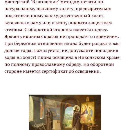
мастерской "Благолепие" методом печати по
натуральному льняному холсту, предварительно
подготовленному как художественный холст,
вставлена в раму или в киот, покрыта защитным
стеклом. С оборотной стороны имеется подвес.
Яркость иконных красок не пропадает со временем.
При бережном отношении икона будет радовать вас
долгие годы. Пожалуйста, не допускайте попадания
воды на холст! Икона освящена в Никольском храме
по полному православному обряду. На оборотной
стороне имеется сертификат об освящении.