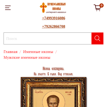
0
+74993916086
+79262866708
Главная
Именные иконы
Мужские именные иконы