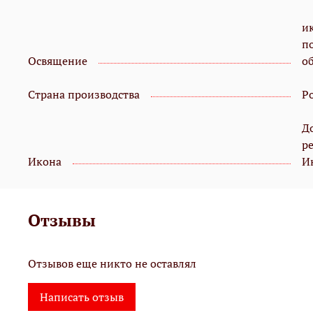
и
п
Освящение
о
Страна производства
Р
Д
р
Икона
И
Отзывы
Отзывов еще никто не оставлял
Написать отзыв