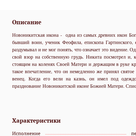
Описание
Новоникитская икона - одна из самых древних икон Бог
бывший воин, ученик Феофила, епископа Гартинского, 
раздумывал и не мог понять, что означает это видение. О
свой взор на собственную грудь. Никита посмотрел и,
стоящим на коленях Своей Матери и держащим в руке кр
такое впечатление, что он немедленно же принял свято
венец. Когда его вели на казнь, он имел под одежд
празднование Новоникитской иконе Божией Матери. Списо
Характеристики
Исполнение
пе