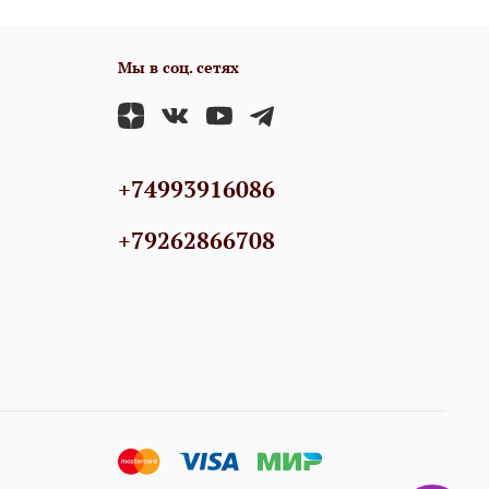
Мы в соц. сетях
+74993916086
+79262866708