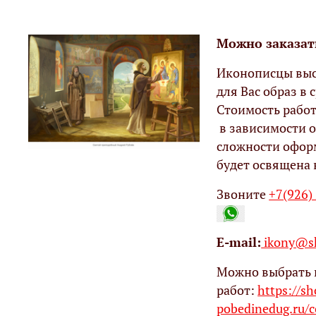
Можно заказат
Иконописцы выс
для Вас образ в с
Стоимость работ
в зависимости о
сложности офор
будет освящена 
Звоните
+7(926)
Е-mail:
ikony@sh
Можно выбрать 
работ:
https://s
pobedinedug.ru/c