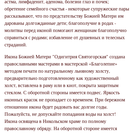
астма, лимфаденит, аденома, болезни глаз и почек;
обретение семейного счастья - некоторые супружеские пары
рассказывают, что по предстательству Божией Матери им
дарованы долгожданные дети; благополучие в родах -
молитвы перед иконой помогают женщинам благополучно
справиться с родами; избавление от душевных и телесных
страданий.
Икона Божией Матери "Одигитрия Святогорская"
создана
православными мастерами в мастерской «Благолепие»
методом печати по натуральному льняному холсту,
предварительно подготовленному как художественный
холст, вставлена в раму или в киот, покрыта защитным
стеклом. С оборотной стороны имеется подвес. Яркость
иконных красок не пропадает со временем. При бережном
отношении икона будет радовать вас долгие годы.
Пожалуйста, не допускайте попадания воды на холст!
Икона освящена в Никольском храме по полному
православному обряду. На оборотной стороне имеется