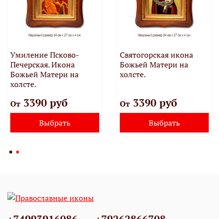
Умиление Псково-
Святогорская икона
Печерская. Икона
Божьей Матери на
Божьей Матери на
холсте.
холсте.
3390 руб
3390 руб
От
От
Выбрать
Выбрать