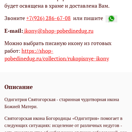
будет освящена в храме и доставлена Вам.
Звоните
+7(926) 286-67-08
или пишите
Е-mail:
ikony@shop-pobedinedug.ru
Можно выбрать писаную икону из готовых
работ:
https://shop-
pobedinedug.ru/collection/rukopisnye-ikony
Описание
Одигитрия Святогорская - старинная чудотворная икона
Божией Матери.
Святогорская икона Богородицы «Одигитрия» помогает в
следующих ситуациях: исцеление от различных недугов -