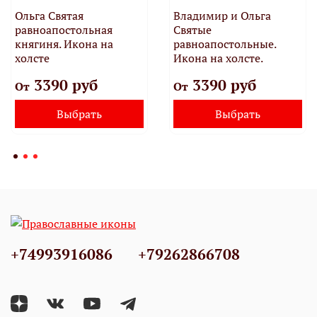
Ольга Святая
Владимир и Ольга
равноапостольная
Святые
княгиня. Икона на
равноапостольные.
холсте
Икона на холсте.
3390 руб
3390 руб
От
От
Выбрать
Выбрать
+74993916086
+79262866708