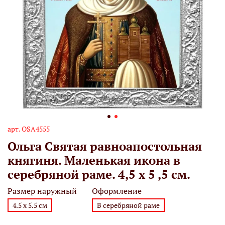
арт.
OSA4555
Ольга Святая равноапостольная
княгиня. Маленькая икона в
серебряной раме. 4,5 х 5 ,5 см.
Размер наружный
Оформление
4.5 х 5.5 см
В серебряной раме