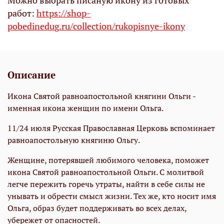
Можно выбрать писаную икону из готовых
работ:
https://shop-
pobedinedug.ru/collection/rukopisnye-ikony
Описание
Икона Святой равноапостольной княгини Ольги -
именная икона женщин по имени Ольга.
11/24 июля Русская Православная Церковь вспоминает
равноапостольную княгиню Ольгу.
Женщине, потерявшей любимого человека, поможет
икона Святой равноапостольной Ольги. С молитвой
легче пережить горечь утраты, найти в себе силы не
унывать и обрести смысл жизни. Тех же, кто носит имя
Ольга, образ будет поддерживать во всех делах,
убережет от опасностей.