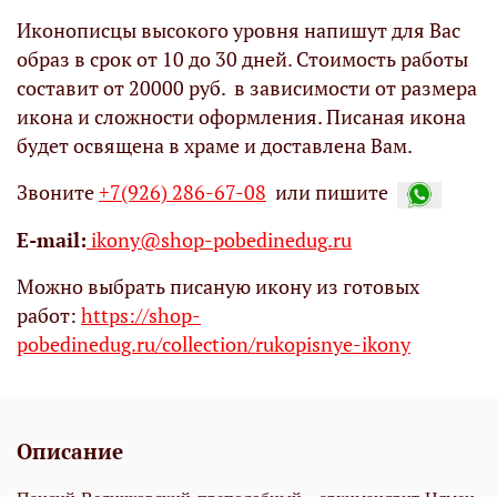
Иконописцы высокого уровня напишут для Вас
образ в срок от 10 до 30 дней. Стоимость работы
составит от 20000 руб. в зависимости от размера
икона и сложности оформления. Писаная икона
будет освящена в храме и доставлена Вам.
Звоните
+7(926) 286-67-08
или пишите
Е-mail:
ikony@shop-pobedinedug.ru
Можно выбрать писаную икону из готовых
работ:
https://shop-
pobedinedug.ru/collection/rukopisnye-ikony
Описание