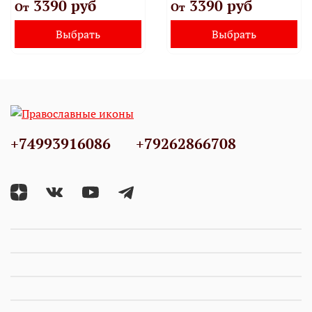
3390 руб
3390 руб
От
От
Выбрать
Выбрать
+74993916086
+79262866708