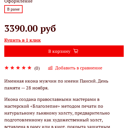
Оформление
В раме
3390.00 руб
Купить в 1 клик
В корзину
Добавить в сравнение
(0)
Именная икона мужчин по имени Паисий. День
памяти — 28 ноября.
Икона создана православными мастерами в
мастерской «Благолепие» методом печати по
натуральному льняному холсту, предварительно
подготовленному как художественный холст,
вставлена в раму или в киот, покрыта защитным