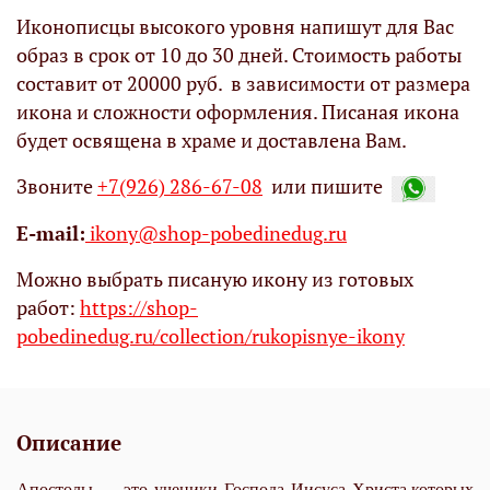
Иконописцы высокого уровня напишут для Вас
образ в срок от 10 до 30 дней. Стоимость работы
составит от 20000 руб. в зависимости от размера
икона и сложности оформления. Писаная икона
будет освящена в храме и доставлена Вам.
Звоните
+7(926) 286-67-08
или пишите
Е-mail:
ikony@shop-pobedinedug.ru
Можно выбрать писаную икону из готовых
работ:
https://shop-
pobedinedug.ru/collection/rukopisnye-ikony
Описание
Апостолы — это ученики Господа Иисуса Христа,которых