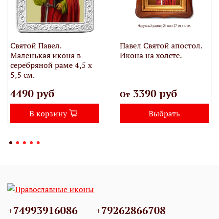
Святой Павел.
Павел Святой апостол.
Маленькая икона в
Икона на холсте.
серебряной раме 4,5 х
5,5 см.
4490 руб
3390 руб
От
В корзину
Выбрать
+74993916086
+79262866708