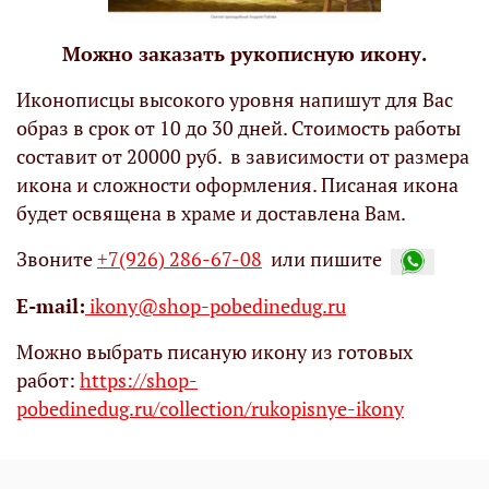
Можно заказать рукописную икону.
Иконописцы высокого уровня напишут для Вас
образ в срок от 10 до 30 дней. Стоимость работы
составит от 20000 руб. в зависимости от размера
икона и сложности оформления. Писаная икона
будет освящена в храме и доставлена Вам.
Звоните
+7(926) 286-67-08
или пишите
Е-mail:
ikony@shop-pobedinedug.ru
Можно выбрать писаную икону из готовых
работ:
https://shop-
pobedinedug.ru/collection/rukopisnye-ikony