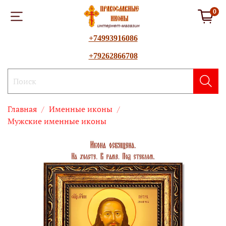
0
+74993916086
+79262866708
Главная
Именные иконы
Мужские именные иконы