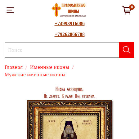
0
+74993916086
+79262866708
Главная
Именные иконы
Мужские именные иконы