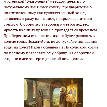
мастерской "Благолепие" методом печати по
натуральному льняному холсту, предварительно
подготовленному как художественный холст,
вставлена в раму или в киот, покрыта защитным
стеклом. С оборотной стороны имеется подвес.
Яркость иконных красок не пропадает со временем.
При бережном отношении икона будет радовать вас
долгие годы. Пожалуйста, не допускайте попадания
воды на холст! Икона освящена в Никольском храме
по полному православному обряду. На оборотной
стороне имеется сертификат об освящении.