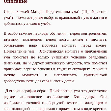
Описание
Икона Божьей Матери Подательница ума" ("Прибавление
ума") помогает детям выбрать правильный путь в жизни и
добиваться успехов в учебе.
В особо важные периоды обучения – перед контрольными,
зачетами, экзаменами, перед поступлением в институт,
обязательно надо прочесть молитву перед иконе
Прибавление ума. Христианская молитва о прибавлении
ума помогает не только учащимся успешно овладевать
знаниями, но и дарует житейскую мудрость, что помогает
принимать верные решения в трудных ситуациях. У иконы
можно молиться и испрашивать христианской
добродетельности для себя и своих детей.
Для иконографии образ Прибавление ума это достаточно
редкое иконописное изображение Богородицы. Она
изображена стоящей и обернутой вместе с младенцем в
колоколоподобное покрывало с орнаментом в виде крестов.