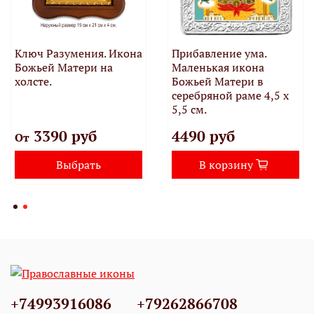
Ключ Разумения. Икона
Прибавление ума.
Божьей Матери на
Маленькая икона
холсте.
Божьей Матери в
серебряной раме 4,5 х
5,5 см.
3390 руб
4490 руб
От
Выбрать
В корзину
+74993916086
+79262866708