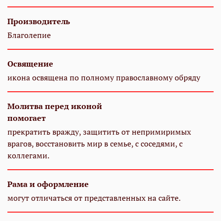
Производитель
Благолепие
Освящение
икона освящена по полному православному обряду
Молитва перед иконой
помогает
прекратить вражду, защитить от непримиримых
врагов, восстановить мир в семье, с соседями, с
коллегами.
Рама и оформление
могут отличаться от представленных на сайте.