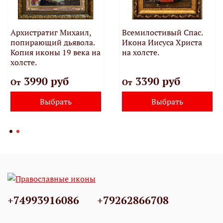
Архистратиг Михаил,
Всемилостивый Спас.
попирающий дьявола.
Икона Иисуса Христа
Копия иконы 19 века на
на холсте.
холсте.
3990 руб
3390 руб
От
От
Выбрать
Выбрать
+74993916086
+79262866708