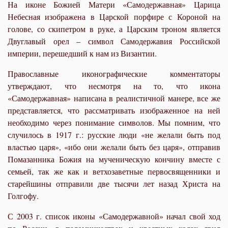
На иконе Божией Матери «Самодержавная» Царица
Небесная изображена в Царской порфире с Короной на
голове, со скипетром в руке, а Царским троном является
Двуглавый орел – символ Самодержавия Российской
империи, перешедший к нам из Византии.
Православные иконографические комментаторы
утверждают, что несмотря на то, что икона
«Самодержавная» написана в реалистичной манере, все же
представляется, что рассматривать изображенное на ней
необходимо через понимание символов. Мы помним, что
случилось в 1917 г.: русские люди «не желали быть под
властью царя», «ибо они желали быть без царя», отправив
Помазанника Божия на мученическую кончину вместе с
семьей, так же как и ветхозаветные первосвященники и
старейшины отправили две тысячи лет назад Христа на
Голгофу.
С 2003 г. список иконы «Самодержавной» начал свой ход