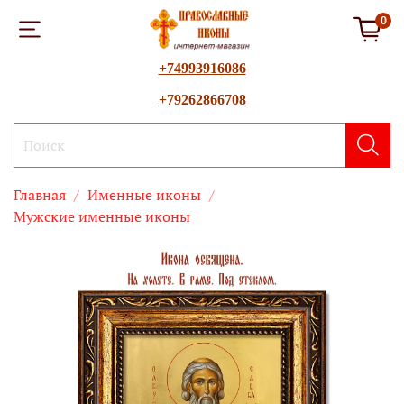
0
+74993916086
+79262866708
Главная
Именные иконы
Мужские именные иконы