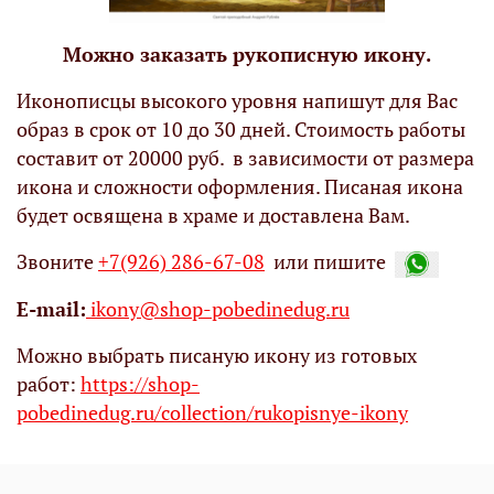
Можно заказать рукописную икону.
Иконописцы высокого уровня напишут для Вас
образ в срок от 10 до 30 дней. Стоимость работы
составит от 20000 руб. в зависимости от размера
икона и сложности оформления. Писаная икона
будет освящена в храме и доставлена Вам.
Звоните
+7(926) 286-67-08
или пишите
Е-mail:
ikony@shop-pobedinedug.ru
Можно выбрать писаную икону из готовых
работ:
https://shop-
pobedinedug.ru/collection/rukopisnye-ikony