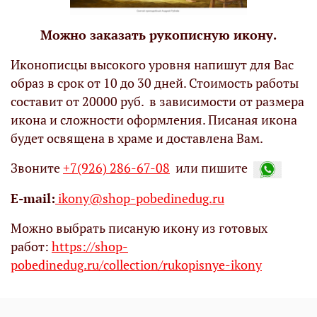
Можно заказать рукописную икону.
Иконописцы высокого уровня напишут для Вас
образ в срок от 10 до 30 дней. Стоимость работы
составит от 20000 руб. в зависимости от размера
икона и сложности оформления. Писаная икона
будет освящена в храме и доставлена Вам.
Звоните
+7(926) 286-67-08
или пишите
Е-mail:
ikony@shop-pobedinedug.ru
Можно выбрать писаную икону из готовых
работ:
https://shop-
pobedinedug.ru/collection/rukopisnye-ikony