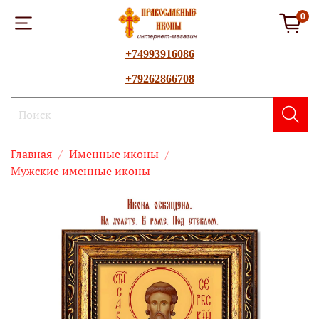
0
+74993916086
+79262866708
Главная
Именные иконы
Мужские именные иконы