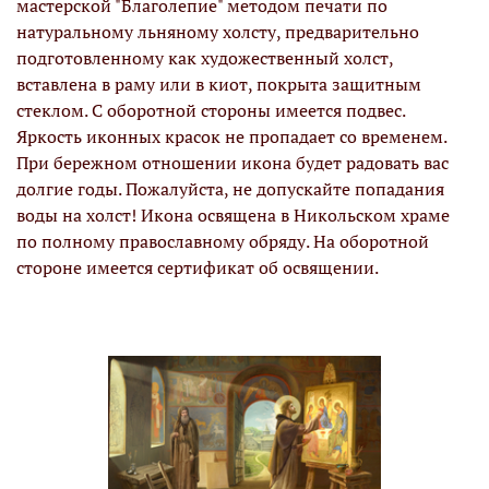
мастерской "Благолепие" методом печати по
натуральному льняному холсту, предварительно
подготовленному как художественный холст,
вставлена в раму или в киот, покрыта защитным
стеклом. С оборотной стороны имеется подвес.
Яркость иконных красок не пропадает со временем.
При бережном отношении икона будет радовать вас
долгие годы. Пожалуйста, не допускайте попадания
воды на холст! Икона освящена в Никольском храме
по полному православному обряду. На оборотной
стороне имеется сертификат об освящении.