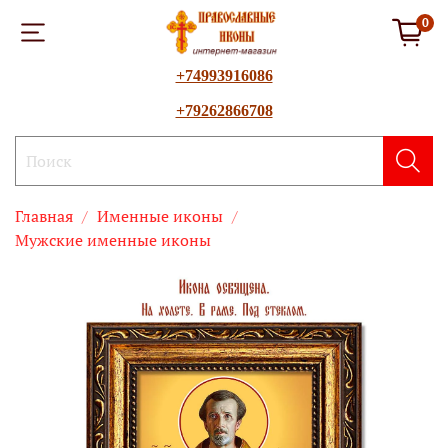
0
+74993916086
+79262866708
Главная
Именные иконы
Мужские именные иконы