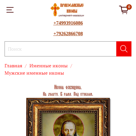
0
+74993916086
+79262866708
Главная
Именные иконы
Мужские именные иконы