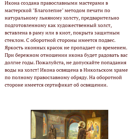
Икона создана православными мастерами в
мастерской "Благолепие" методом печати по
натуральному льняному холсту, предварительно
подготовленному как художественный холст,
вставлена в раму или в киот, покрыта защитным
стеклом. С оборотной стороны имеется подвес.
Яркость иконных красок не пропадает со временем.
При бережном отношении икона будет радовать вас
долгие годы. Пожалуйста, не допускайте попадания
воды на холст! Икона освящена в Никольском храме
по полному православному обряду. На оборотной
стороне имеется сертификат об освящении.