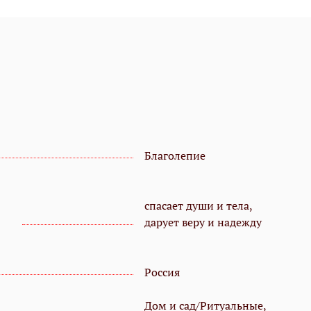
Благолепие
спасает души и тела,
дарует веру и надежду
Россия
Дом и сад/Ритуальные,