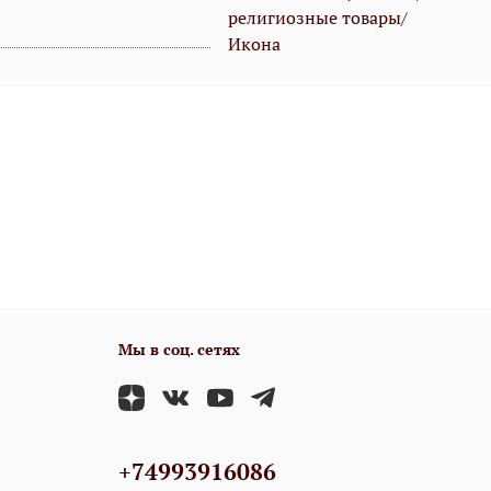
религиозные товары/
Икона
Мы в соц. сетях
+74993916086