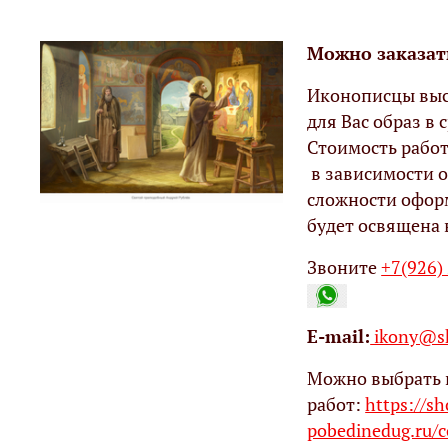
Можно заказат
Иконописцы выс
для Вас образ в с
Стоимость работ
в зависимости о
сложности офор
будет освящена 
Звоните
+7(926)
Е-mail:
ikony@sh
Можно выбрать 
работ:
https://s
pobedinedug.ru/c