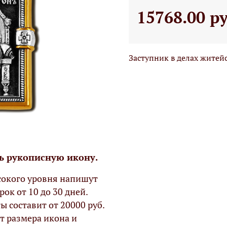
15768.00 р
Заступник в делах житейс
ь рукописную икону.
окого уровня напишут
рок от 10 до 30 дней.
ы составит от 20000 руб.
т размера икона и