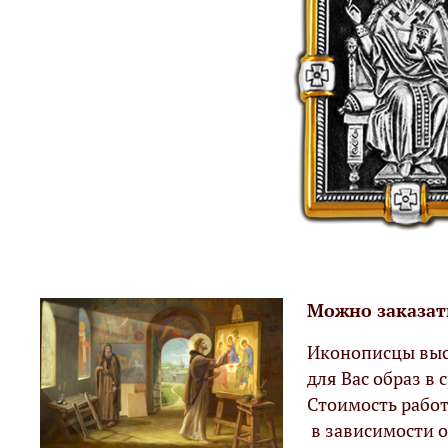
Можно заказат
Иконописцы выс
для Вас образ в с
Стоимость работ
в зависимости о