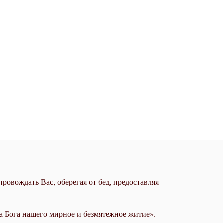
ровождать Вас, оберегая от бед, предоставляя
а Бога нашего мирное и безмятежное житие».