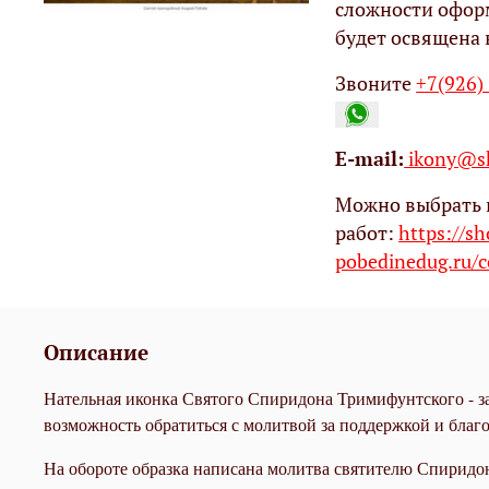
сложности офор
будет освящена 
Звоните
+7(926)
Е-mail:
ikony@sh
Можно выбрать 
работ:
https://s
pobedinedug.ru/c
Описание
Нательная иконка Святого Спиридона Тримифунтского - заст
возможность обратиться с молитвой за поддержкой и благ
На обороте образка написана молитва святителю Спиридо