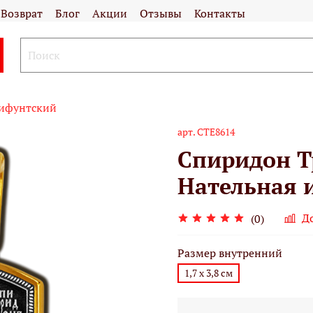
Возврат
Блог
Акции
Отзывы
Контакты
ифунтский
арт.
СТЕ8614
Спиридон Т
Нательная 
Д
(0)
Размер внутренний
1,7 х 3,8 см