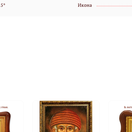
25°
Икона