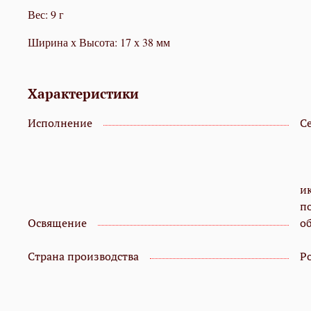
Вес: 9 г
Ширина х Высота: 17 х 38 мм
Характеристики
Исполнение
С
и
п
Освящение
о
Страна производства
Р