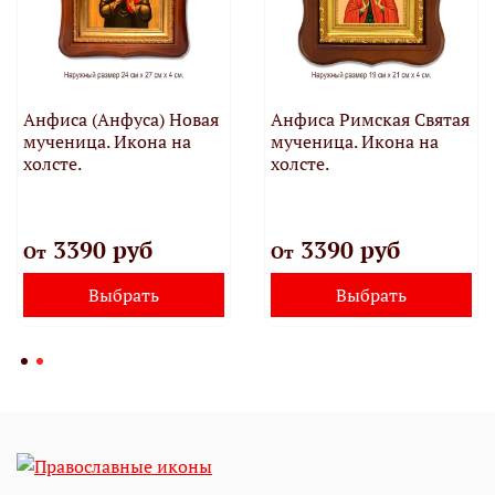
Анфиса (Анфуса) Новая
Анфиса Римская Святая
мученица. Икона на
мученица. Икона на
холсте.
холсте.
3390 руб
3390 руб
От
От
Выбрать
Выбрать