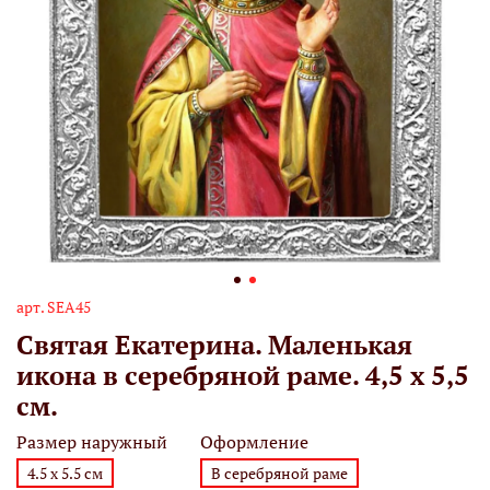
арт.
SEA45
Святая Екатерина. Маленькая
икона в серебряной раме. 4,5 х 5,5
см.
Размер наружный
Оформление
4.5 х 5.5 см
В серебряной раме