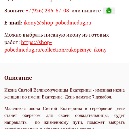
Звоните
+7(926) 286-67-08
или пишите
Е-mail:
ikony@shop-pobedinedug.ru
Можно выбрать писаную икону из готовых
работ:
https://shop-
pobedinedug.ru/collection/rukopisnye-ikony
Описание
Икона Святой Великомученицы Екатерины - именная икона
женщин по имени Екатерина. День памяти: 7 декабря.
Маленькая икона Святой Екатерины в серебряной раме
станет оберегом для своей обладательницы, будет
направлять по жизненному пути, поможет выбрать
достойного мужа и обрести семейное счастье.