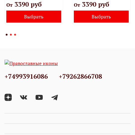
3390 руб
3390 руб
От
От
Выбрать
Выбрать
+74993916086
+79262866708