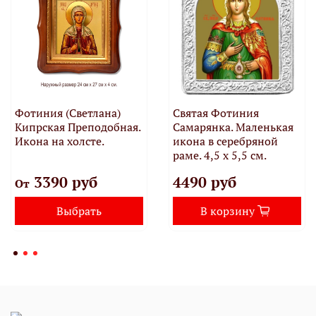
Фотиния (Светлана)
Святая Фотиния
Кипрская Преподобная.
Самарянка. Маленькая
Икона на холсте.
икона в серебряной
раме. 4,5 х 5,5 см.
3390 руб
4490 руб
От
Выбрать
В корзину