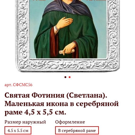
арт.
СФСМС56
Святая Фотиния (Светлана).
Маленькая икона в серебряной
раме 4,5 х 5,5 см.
Размер наружный
Оформление
4.5 х 5.5 см
В серебряной раме