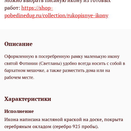
Можно выбрать писаную икону из готовых
работ:
https://shop-
pobedinedug.ru/collection/rukopisnye-ikony
Описание
Оформленную в посеребренную рамку маленькую икону
святой Фотинии (Светланы) удобно всегда носить с собой в
бархатном мешочке, а также разместить дома или на
рабочем месте.
Характеристики
Исполнение
Икона написана масляной краской на доске, покрыта
серебряным окладом (серебро 925 пробы).