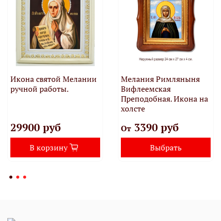
Икона святой Мелании
Мелания Римляныня
ручной работы.
Вифлеемская
Преподобная. Икона на
холсте
29900 руб
3390 руб
От
В корзину
Выбрать