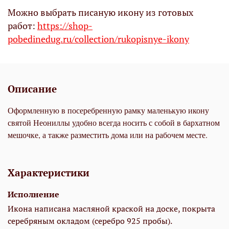
Можно выбрать писаную икону из готовых
работ:
https://shop-
pobedinedug.ru/collection/rukopisnye-ikony
Описание
Оформленную в посеребренную рамку маленькую икону
святой Неониллы удобно всегда носить с собой в бархатном
мешочке, а также разместить дома или на рабочем месте.
Характеристики
Исполнение
Икона написана масляной краской на доске, покрыта
серебряным окладом (серебро 925 пробы).