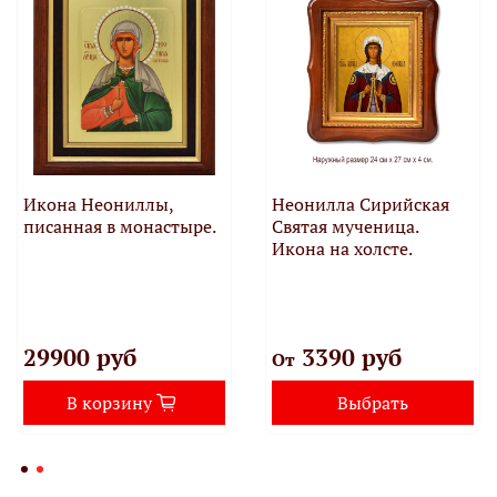
Икона Неониллы,
Неонилла Сирийская
писанная в монастыре.
Святая мученица.
Икона на холсте.
29900 руб
3390 руб
От
В корзину
Выбрать