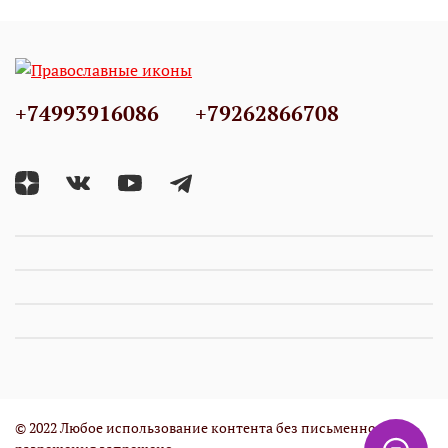
+74993916086
+79262866708
© 2022 Любое использование контента без письменного