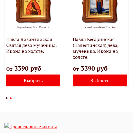
Павла Византийская
Павла Кесарийская
Святая дева мученица.
(Палестинская) дева,
Икона на холсте.
мученица. Икона на
холсте.
3390 руб
3390 руб
От
От
Выбрать
Выбрать