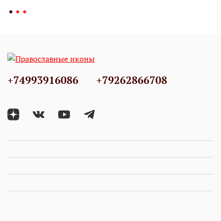
+74993916086
+79262866708