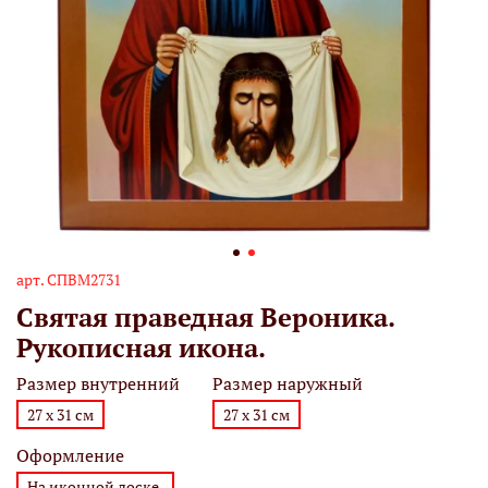
арт.
СПВМ2731
Святая праведная Вероника.
Рукописная икона.
Размер внутренний
Размер наружный
27 х 31 см
27 х 31 см
Оформление
На иконной доске.