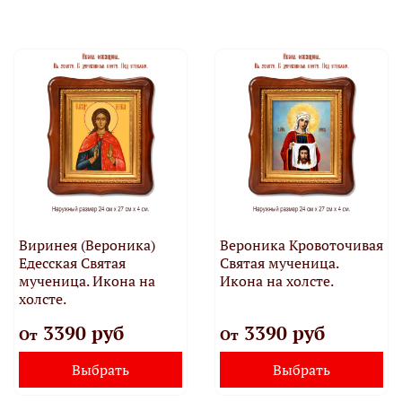
Виринея (Вероника)
Вероника Кровоточивая
Едесская Святая
Святая мученица.
мученица. Икона на
Икона на холсте.
холсте.
3390 руб
3390 руб
От
От
Выбрать
Выбрать