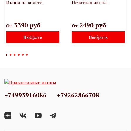
Икона на холсте.
Печатная икона.
3390 руб
2490 руб
От
От
Выбрать
Выбрать
+74993916086
+79262866708