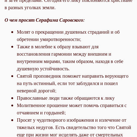
в разных уголках земли.
О чем просят Серафима Саровского:
Молят о прекращении душевных страданий и об
обретении умиротворенности;
Также в молебне к образу взывают для
восстановления гармонии между внешним и
внутренним мирами, таким образом, находя в себе
душевную устойчивость.
Святой проповедник поможет направить верующего
на путь истинный, если тот заблудился и пошел
неверной дорогой;
Православные люди также обращаются к лику
Молитвенное прошение может помочь справиться с
отчаянием и гордыней;
Просят у чудотворного изображения и излечение от
тяжелых недугов. Есть свидетельство того что Святой
еще при жизни мог исцелять даже от смертельных