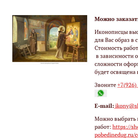
Можно заказат
Иконописцы выс
для Вас образ в с
Стоимость работ
в зависимости о
сложности офор
будет освящена 
Звоните
+7(926)
Е-mail:
ikony@sh
Можно выбрать 
работ:
https://s
pobedinedug.ru/c