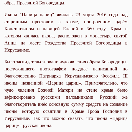
образ Пресвятой Богородицы.
Икона "Царица цариц" явилась 23 марта 2016 года над
старинным престолом в храме, построенном царём
Константином и царицей Еленой в 360 году. Храм, в
котором явилась икона, расположен в монастыре святой
Анны на месте Рождества Пресвятой Богородицы в
Иерусалиме.
Было засвидетельствовано чудо явления образа Богородицы,
послужившего протографом позднее написанной по
благословению Патриарха Иерусалимского Феофила III
иконы, названной «Царица цариц». Примечательно, что
чудо явления Божией Матери на стене храма было
зафиксировано русскими паломниками. Русский же
благотворитель внёс основную сумму средств на создание
иконы, которую освятили в Храме Гроба Господня в
Иерусалиме. Так что можно сказать, что икона «Царица
цариц» - русская икона.