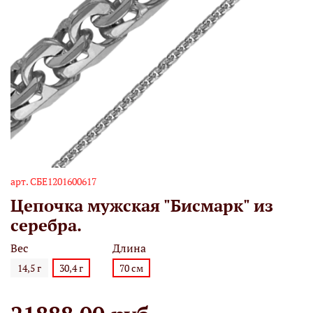
арт.
СБЕ1201600617
Цепочка мужская "Бисмарк" из
серебра.
Вес
Длина
14,5 г
30,4 г
70 см