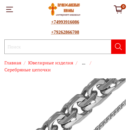
0
+74993916086
+79262866708
Главная
Ювелирные изделия
...
Серебряные цепочки