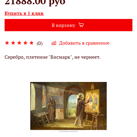
21888.00 руб
Купить в 1 клик
В корзину
Добавить в сравнение
(0)
Серебро, плетение "Бисмарк", не чернеет.