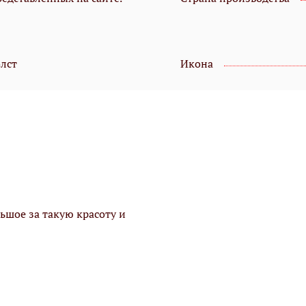
олст
Икона
ьшое за такую красоту и