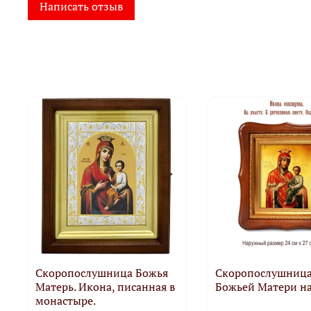
Написать отзыв
Скоропослушница Божья
Скоропослушница
Матерь. Икона, писанная в
Божьей Матери на
монастыре.