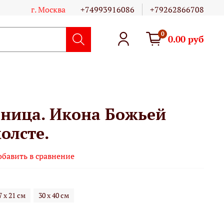
г. Москва
+74993916086
+79262866708
0
0.00 руб
ница. Икона Божьей
олсте.
обавить в сравнение
7 х 21 см
30 х 40 см