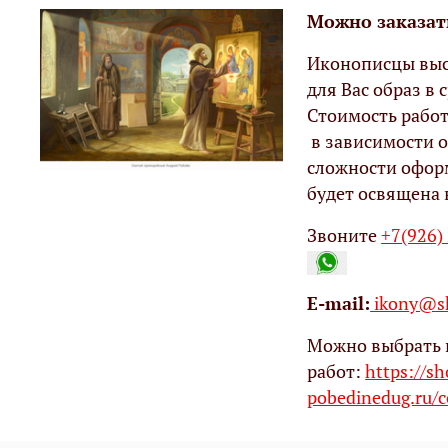
Можно заказат
Иконописцы выс
для Вас образ в с
Стоимость работ
в зависимости о
сложности офор
будет освящена 
Звоните
+7(926)
Е-mail:
ikony@sh
Можно выбрать 
работ:
https://s
pobedinedug.ru/c