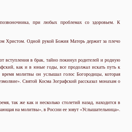
 позвоночника, при любых проблемах со здоровьем. К
ом Христом. Одной рукой Божия Матерь держит за плечо
от вступления в брак, тайно покинул родителей и родную
афский, как и в юные годы, все продолжал искать путь к
о время молитвы он услышал голос Богородицы, которая
езмолвие». Святой Косма Зографский рассказал монахам о
емя, так же как и несколько столетий назад, находится в
ечающая на молитвы», в России ее зовут «Услышательница».