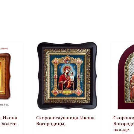
. Икона
Скоропослушница. Икона
Скоропо
 холсте.
Богородицы.
Богород
окладе.