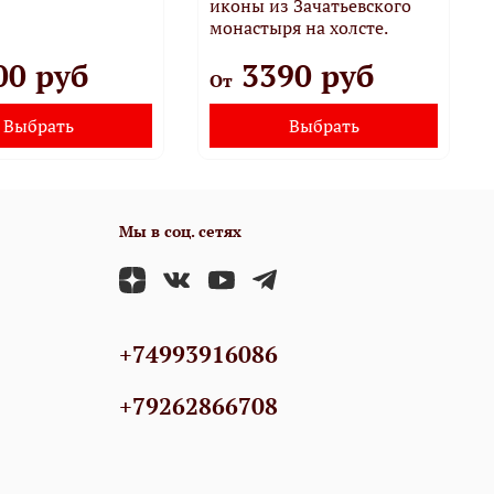
иконы из Зачатьевского
монастыря на холсте.
00 руб
3390 руб
От
Выбрать
Выбрать
Мы в соц. сетях
+74993916086
+79262866708