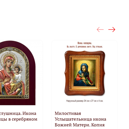
слушница. Икона
Милостивая
ицы в серебряном
Услышательница икона
Божией Матери. Копия