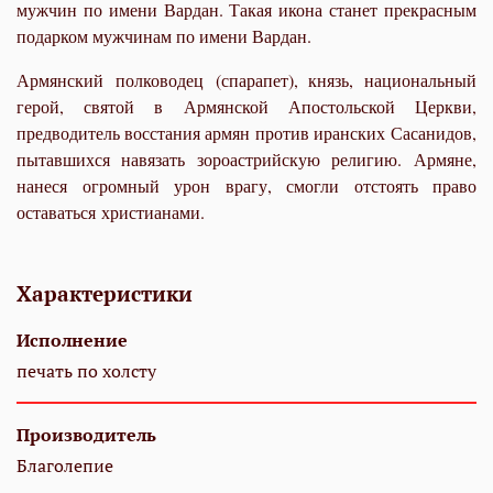
мужчин по имени Вардан. Такая икона станет прекрасным
подарком мужчинам по имени Вардан.
Армянский полководец
(спарапет), князь, национальный
герой, святой в Армянской Апостольской Церкви,
предводитель восстания армян против иранских Сасанидов,
пытавшихся навязать зороастрийскую религию
. Армяне,
нанеся огромный урон врагу, смогли отстоять право
оставаться христианами.
Характеристики
Исполнение
печать по холсту
Производитель
Благолепие