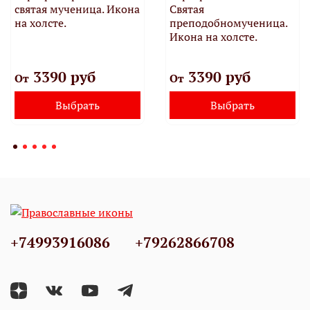
святая мученица. Икона
Святая
на холсте.
преподобномученица.
Икона на холсте.
3390 руб
3390 руб
От
От
Выбрать
Выбрать
+74993916086
+79262866708