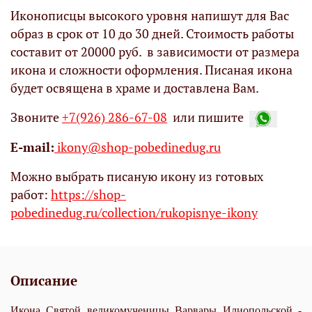
Иконописцы высокого уровня напишут для Вас
образ в срок от 10 до 30 дней. Стоимость работы
составит от 20000 руб. в зависимости от размера
икона и сложности оформления. Писаная икона
будет освящена в храме и доставлена Вам.
Звоните
+7(926) 286-67-08
или пишите
Е-mail:
ikony@shop-pobedinedug.ru
Можно выбрать писаную икону из готовых
работ:
https://shop-
pobedinedug.ru/collection/rukopisnye-ikony
Описание
Икона Святой великомученицы Варвары Илиопольской -