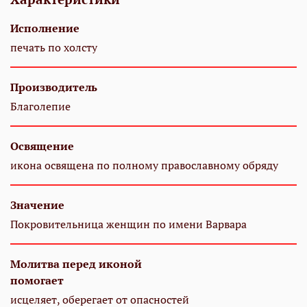
Исполнение
печать по холсту
Производитель
Благолепие
Освящение
икона освящена по полному православному обряду
Значение
Покровительница женщин по имени Варвара
Молитва перед иконой
помогает
исцеляет, оберегает от опасностей