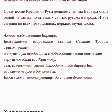
Сразу после Крещения Руси великомученица Варвара стала
одной из самых почитаемых святых русского народа. И вот
сегодня во всех православных церквах звучат слова:
Агнице всеблаженная Варваро,
Божественне озарившися светом Святыя Троицы
Трисолнечным
и в купели ут вердившися в побеждение лести отеческия,
веру исповедала еси Христову.
Тем, всечестная, свыше благодать тебе дарова Бог,
исцеляти недуги и болезни вся.
Егоже моли, великомученице, да спасет души наша.
Характеристики