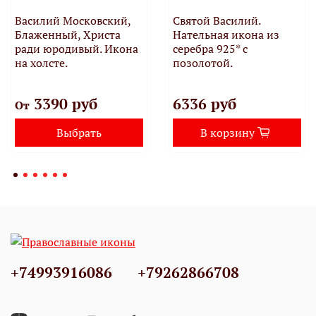
Василий Московский,
Святой Василий.
Блаженный, Христа
Нательная икона из
ради юродивый. Икона
серебра 925* с
на холсте.
позолотой.
3390 руб
6336 руб
От
Выбрать
В корзину
+74993916086
+79262866708