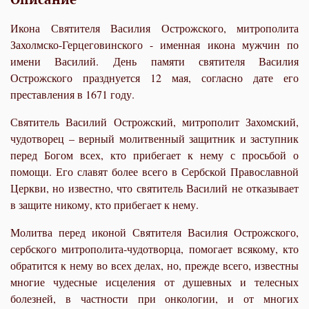
Икона Святителя Василия Острожского, митрополита
Захолмско-Герцеговинского - именная икона мужчин по
имени Василий. День памяти святителя Василия
Острожского празднуется 12 мая, согласно дате его
преставления в 1671 году.
Святитель Василий Острожский, митрополит Захомский,
чудотворец – верный молитвенный защитник и заступник
перед Богом всех, кто прибегает к нему с просьбой о
помощи. Его славят более всего в Сербской Православной
Церкви, но известно, что святитель Василий не отказывает
в защите никому, кто прибегает к нему.
Молитва перед иконой Святителя Василия Острожского,
сербского митрополита-чудотворца, помогает всякому, кто
обратится к нему во всех делах, но, прежде всего, известны
многие чудесные исцеления от душевных и телесных
болезней, в частности при онкологии, и от многих