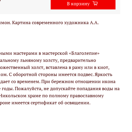
В корзину
мон. Картина современного художника А.А.
вными мастерами в мастерской «Благолепие»
альному льняному холсту, предварительно
жественный холст, вставлена в раму или в киот,
м. С оборотной стороны имеется подвес. Яркость
адает со временем. При бережном отношении икона
е годы. Пожалуйста, не допускайте попадания воды на
 Никольском храме по полному православному
ороне имеется сертификат об освящении.