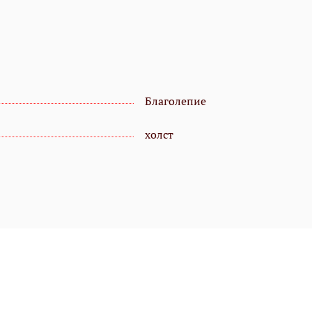
Благолепие
холст