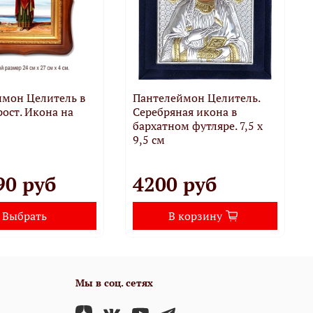
имон Целитель в
Пантелеймон Целитель.
ост. Икона на
Серебряная икона в
бархатном футляре. 7,5 х
9,5 см
90 руб
4200 руб
Выбрать
В корзину
Мы в соц. сетях