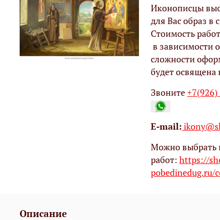
Иконописцы выс
для Вас образ в с
Стоимость работ
в зависимости о
сложности офор
будет освящена 
Звоните
+7(926)
Е-mail:
ikony@sh
Можно выбрать 
работ:
https://s
pobedinedug.ru/c
Описание