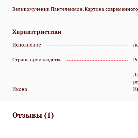
Великомученик Пантелеимон. Картина современного 
Характеристики
Исполнение
пе
Страна производства
Р
Д
р
Икона
И
Отзывы (1)