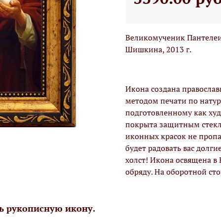
Великомученик Пантелеи
Шишкина, 2013 г.
Икона создана правосла
методом печати по натур
подготовленному как худо
покрыта защитным стекло
иконных красок не проп
будет радовать вас долги
холст! Икона освящена в
обряду. На оборотной ст
ь рукописную икону.