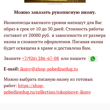
Можно заказать рукописную икону.
Иконописцы высокого уровня напишут для Вас
образ в срок от 10 до 30 дней. Стоимость работы
составит от 20000 руб. в зависимости от размера
икона и сложности оформления. Писаная икона
будет освящена в храме и доставлена Вам.
Звоните
+7(926) 286-67-08
или пишите
Е-mail:
ikony@shop-pobedinedug.ru
Можно выбрать писаную икону из готовых
работ:
https://shop-
pobedinedug.ru/collection/rukopisnye-ikony