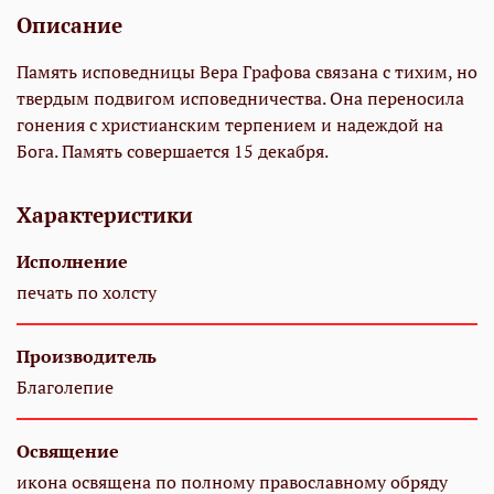
Описание
Память исповедницы Вера Графова связана с тихим, но
твердым подвигом исповедничества. Она переносила
гонения с христианским терпением и надеждой на
Бога. Память совершается 15 декабря.
Характеристики
Исполнение
печать по холсту
Производитель
Благолепие
Освящение
икона освящена по полному православному обряду