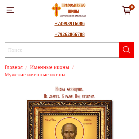
0
+74993916086
+79262866708
Главная
Именные иконы
Мужские именные иконы