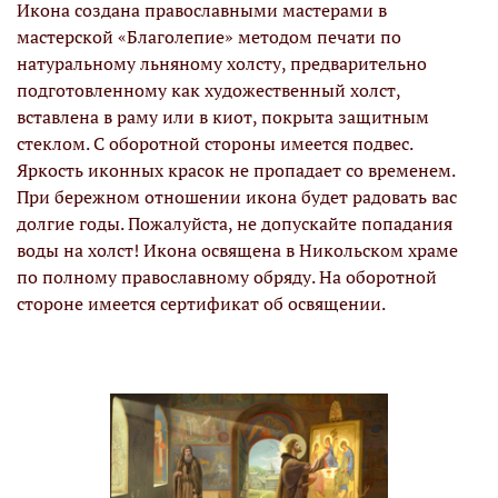
Икона создана православными мастерами в
мастерской «Благолепие» методом печати по
натуральному льняному холсту, предварительно
подготовленному как художественный холст,
вставлена в раму или в киот, покрыта защитным
стеклом. С оборотной стороны имеется подвес.
Яркость иконных красок не пропадает со временем.
При бережном отношении икона будет радовать вас
долгие годы. Пожалуйста, не допускайте попадания
воды на холст! Икона освящена в Никольском храме
по полному православному обряду. На оборотной
стороне имеется сертификат об освящении.