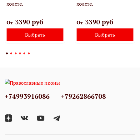
холсте.
холсте.
3390 руб
3390 руб
От
От
Выбрать
Выбрать
+74993916086
+79262866708