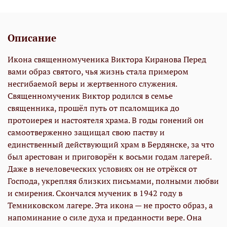
Описание
Икона священномученика Виктора Киранова Перед
вами образ святого, чья жизнь стала примером
несгибаемой веры и жертвенного служения.
Священномученик Виктор родился в семье
священника, прошёл путь от псаломщика до
протоиерея и настоятеля храма. В годы гонений он
самоотверженно защищал свою паству и
единственный действующий храм в Бердянске, за что
был арестован и приговорён к восьми годам лагерей.
Даже в нечеловеческих условиях он не отрёкся от
Господа, укрепляя близких письмами, полными любви
и смирения. Скончался мученик в 1942 году в
Темниковском лагере. Эта икона — не просто образ, а
напоминание о силе духа и преданности вере. Она