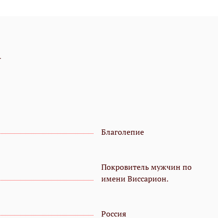
.
Благолепие
Покровитель мужчин по
имени Виссарион.
Россия