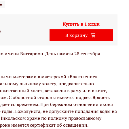
е
Купить в 1 клик
б
В корзину
 имени Виссарион. День памяти 28 сентября.
вными мастерами в мастерской «Благолепие»
альному льняному холсту, предварительно
жественный холст, вставлена в раму или в киот,
м. С оборотной стороны имеется подвес. Яркость
адает со временем. При бережном отношении икона
е годы. Пожалуйста, не допускайте попадания воды на
 Никольском храме по полному православному
ороне имеется сертификат об освящении.