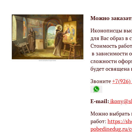
Можно заказат
Иконописцы выс
для Вас образ в с
Стоимость работ
в зависимости о
сложности офор
будет освящена 
Звоните
+7(926)
Е-mail:
ikony@sh
Можно выбрать 
работ:
https://s
pobedinedug.ru/c