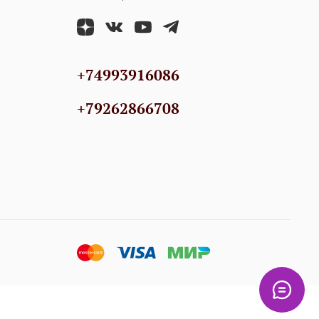
+74993916086
+79262866708