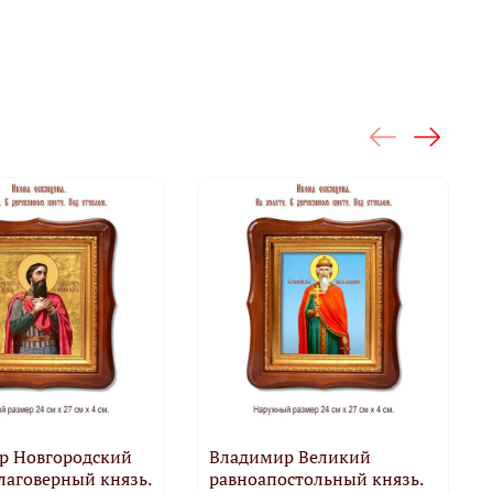
р Новгородский
Владимир Великий
лаговерный князь.
равноапостольный князь.