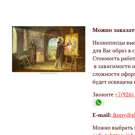
Можно заказат
Иконописцы выс
для Вас образ в с
Стоимость работ
в зависимости о
сложности офор
будет освящена 
Звоните
+7(926)
Е-mail:
ikony@sh
Можно выбрать 