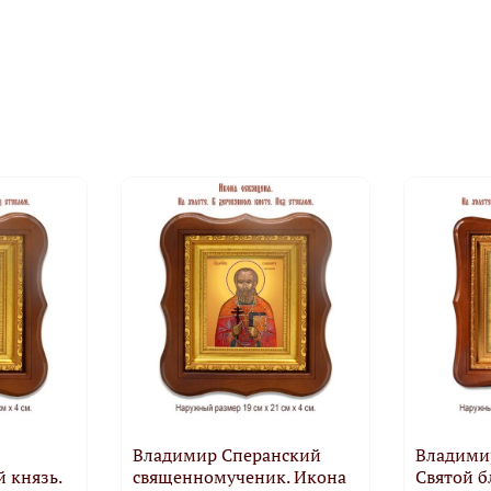
Владимир Сперанский
Владими
 князь.
священномученик. Икона
Святой б