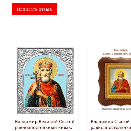
Написать отзыв
Владимир Великий Святой
Владимир Святой
равноапостольный князь.
равноапостольный