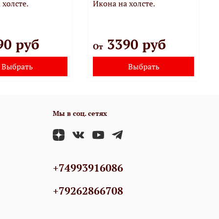
 холсте.
Икона на холсте.
90 руб
3390 руб
От
Выбрать
Выбрать
Мы в соц. сетях
+74993916086
+79262866708