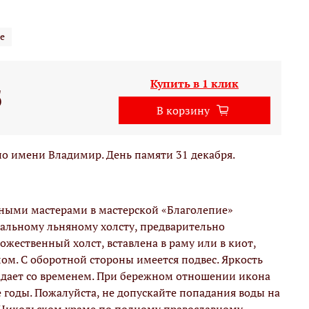
е
Купить в 1 клик
б
В корзину
о имени Владимир. День памяти 31 декабря.
вными мастерами в мастерской «Благолепие»
альному льняному холсту, предварительно
жественный холст, вставлена в раму или в киот,
м. С оборотной стороны имеется подвес. Яркость
адает со временем. При бережном отношении икона
е годы. Пожалуйста, не допускайте попадания воды на