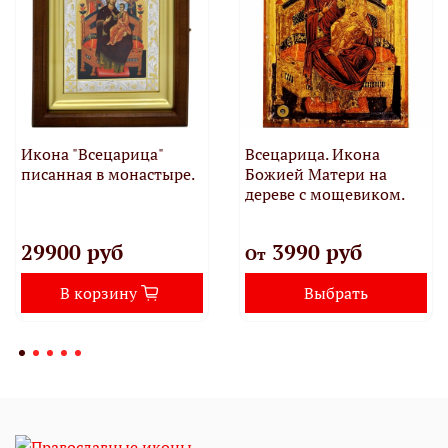
Икона "Всецарица"
Всецарица. Икона
писанная в монастыре.
Божией Матери на
дереве с мощевиком.
29900 руб
3990 руб
От
В корзину
Выбрать