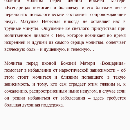
болезни молитва перед иконой Божией Матери
«Всецарица» помогает и болящему, и его близким легче
переносить психологические состояния, сопровождающие
недуг. Матушка Небесная никогда не оставляет нас в
трудные минуты. Ощущение Ее светлого присутствия при
молитвенном диалоге с Ней, которое возникает во время
искренней и идущей из самого сердца молитвы, облегчает
всяческую боль – и душевную, и телесную…
Молитва перед иконой Божией Матери «Всецарица»
помогает в избавлении от наркотической зависимости – об
этом стоит молиться и близким попавшего в такую
зависимость, и тому, кто сам страдает этим тяжким и, к
сожалению, распространенным ныне недугом, в случае если
он решил избавиться от заболевания – здесь требуется
большая духовная поддержка.