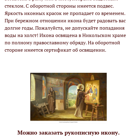
стеклом. С оборотной стороны имеется подвес.
Яркость иконных красок не пропадает со временем.
При бережном отношении икона будет радовать вас
долгие годы. Пожалуйста, не допускайте попадания
воды на холст! Икона освящена в Никольском храме
по полному православному обряду. На оборотной
стороне имеется сертификат об освящении.
Можно заказать рукописную икону.