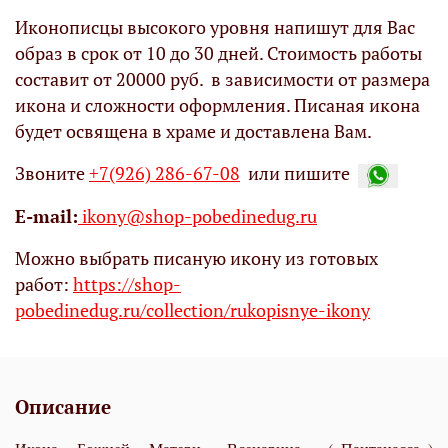
Иконописцы высокого уровня напишут для Вас
образ в срок от 10 до 30 дней. Стоимость работы
составит от 20000 руб. в зависимости от размера
икона и сложности оформления. Писаная икона
будет освящена в храме и доставлена Вам.
Звоните
+7(926) 286-67-08
или пишите
Е-mail:
ikony@shop-pobedinedug.ru
Можно выбрать писаную икону из готовых
работ:
https://shop-
pobedinedug.ru/collection/rukopisnye-ikony
Описание