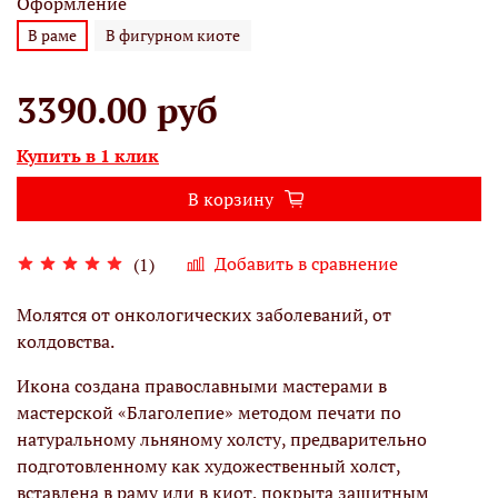
Оформление
В раме
В фигурном киоте
3390.00 руб
Купить в 1 клик
В корзину
Добавить в сравнение
(1)
Молятся от онкологических заболеваний, от
колдовства.
Икона создана православными мастерами в
мастерской «Благолепие» методом печати по
натуральному льняному холсту, предварительно
подготовленному как художественный холст,
вставлена в раму или в киот, покрыта защитным