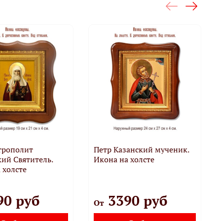
трополит
Петр Казанский мученик.
ий Святитель.
Икона на холсте
 холсте
90 руб
3390 руб
От