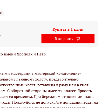
е
Купить в 1 клик
б
В корзину
о имени Ярополк и Петр.
вными мастерами в мастерской «Благолепие»
альному льняному холсту, предварительно
жественный холст, вставлена в раму или в киот,
м. С оборотной стороны имеется подвес. Яркость
адает со временем. При бережном отношении икона
е годы. Пожалуйста, не допускайте попадания воды на