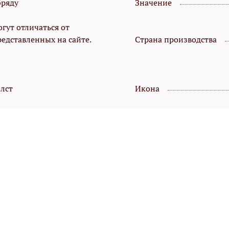
бряду
Значение
гут отличаться от
редставленных на сайте.
Страна производства
олст
Икона