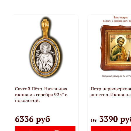
Святой Пётр. Нательная
Петр первоверхо
икона из серебра 925* с
апостол. Икона на
позолотой.
6336 руб
3390 ру
От