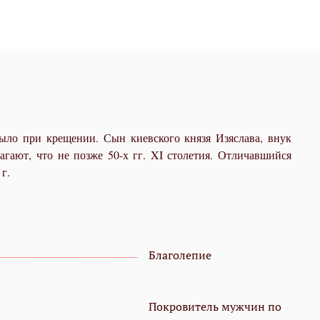
ыло при крещении. Сын киевского князя Изяслава, внук
гают, что не позже 50-х гг. XI столетия. Отличавшийся
г.
Благолепие
Покровитель мужчин по