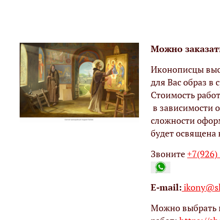
Можно заказат
Иконописцы выс
для Вас образ в с
Стоимость работ
в зависимости о
сложности офор
будет освящена 
Звоните
+7(926)
Е-mail:
ikony@sh
Можно выбрать 