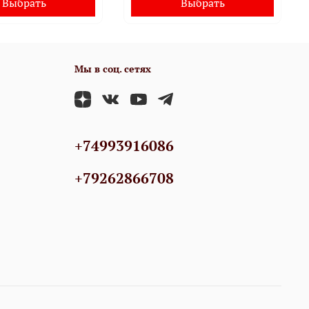
Выбрать
Выбрать
Мы в соц. сетях
+74993916086
+79262866708