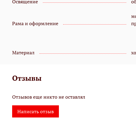
Освящение
о
мо
Рама и оформление
п
Материал
х
Отзывы
Отзывов еще никто не оставлял
Написать отзыв