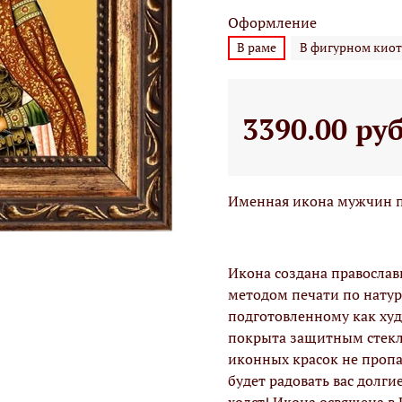
Оформление
В раме
В фигурном киот
3390.00 ру
Именная икона мужчин п
Икона создана правосла
методом печати по натур
подготовленному как худо
покрыта защитным стекло
иконных красок не проп
будет радовать вас долги