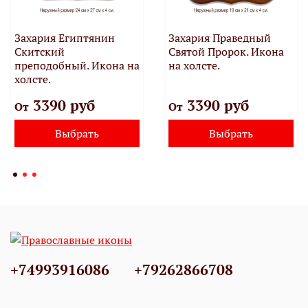
Захария Египтянин
Захария Праведный
Скитский
Святой Пророк. Икона
преподобный. Икона на
на холсте.
холсте.
3390 руб
3390 руб
От
От
Выбрать
Выбрать
+74993916086
+79262866708