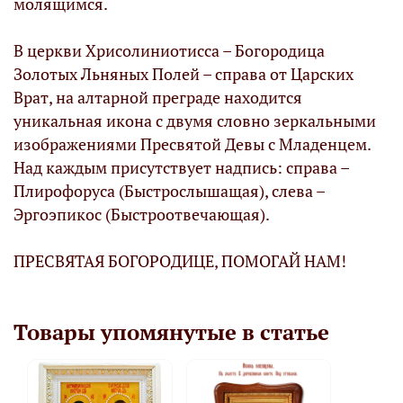
молящимся.
В церкви Хрисолиниотисса – Богородица
Золотых Льняных Полей – справа от Царских
Врат, на алтарной преграде находится
уникальная икона с двумя словно зеркальными
изображениями Пресвятой Девы с Младенцем.
Над каждым присутствует надпись: справа –
Плирофоруса (Быстрослышащая), слева –
Эргоэпикос (Быстроотвечающая).
ПРЕСВЯТАЯ БОГОРОДИЦЕ, ПОМОГАЙ НАМ!
Товары упомянутые в статье