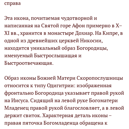
справа
Эта икона, почитаемая чудотворной и
написанная на Святой горе Афон примерно в X–
XI вв., хранится в монастыре Дохиар. На Кипре, в
одной из древнейших церквей Никосии,
находится уникальный образ Богородицы,
именуемый Быстрослышащая и
Быстроотвечающая.
Образ иконы Божией Матери Скоропослушницы
относится к типу Одигитрии: изображенная
фронтально Богородица указывает правой рукой
на Иисуса. Сидящий на левой руке Богоматери
Младенец правой рукой благословляет, а в левой
держит свиток. Характерная деталь иконы –
правая пяточка Богомладенца обращена к