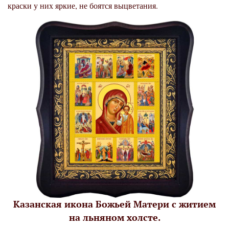
краски у них яркие, не боятся выцветания.
Казанская икона Божьей Матери с житием
на льняном холсте.