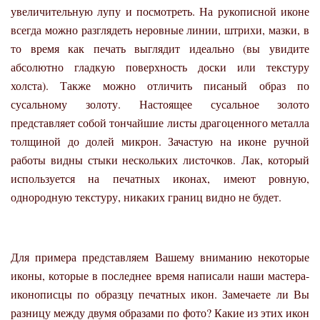
увеличительную лупу и посмотреть. На рукописной иконе
всегда можно разглядеть неровные линии, штрихи, мазки, в
то время как печать выглядит идеально (вы увидите
абсолютно гладкую поверхность доски или текстуру
холста). Также можно отличить писаный образ по
сусальному золоту.
Настоящее сусальное золото
представляет собой тончайшие листы драгоценного металла
толщиной до долей микрон. Зачастую на иконе ручной
работы видны стыки нескольких листочков.
Лак, который
используется на печатных иконах, имеют ровную,
однородную текстуру, никаких границ видно не будет.
Для примера представляем Вашему вниманию некоторые
иконы, которые в последнее время написали наши мастера-
иконописцы по образцу печатных икон. Замечаете ли Вы
разницу между двумя образами по фото? Какие из этих икон