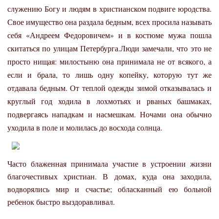
служению Богу и людям в христианском подвиге юродства.
Свое имущество она раздала бедным, всех просила называть
себя «Андреем Федоровичем» и в костюме мужа пошла
скитаться по улицам Петербурга.
Люди замечали, что это не
просто нищая: милостыню она принимала не от всякого, а
если и брала, то лишь одну копейку, которую тут же
отдавала бедным. От теплой одежды зимой отказывалась и
круглый год ходила в лохмотьях и рваных башмаках,
подвергаясь нападкам и насмешкам. Ночами она обычно
уходила в поле и молилась до восхода солнца.
Часто блаженная принимала участие в устроении жизни
благочестивых христиан. В домах, куда она заходила,
водворялись мир и счастье; обласканный ею больной
ребенок быстро выздоравливал.