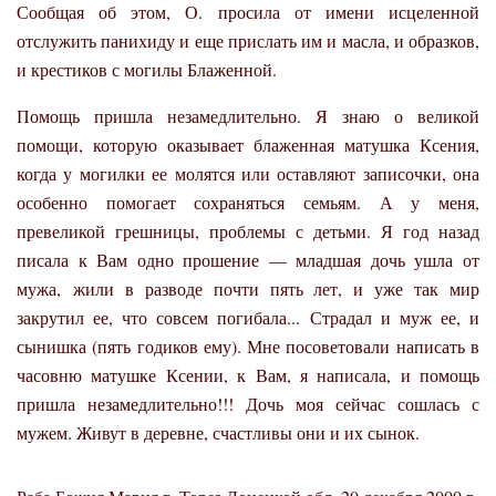
Сообщая об этом, О. просила от имени исцеленной
отслужить панихиду и еще прислать им и масла, и образков,
и крестиков с могилы Блаженной.
Помощь пришла незамедлительно. Я знаю о великой
помощи, которую оказывает блаженная матушка Ксения,
когда у могилки ее молятся или оставляют записочки, она
особенно помогает сохраняться семьям. А у меня,
превеликой грешницы, проблемы с детьми. Я год назад
писала к Вам одно прошение — младшая дочь ушла от
мужа, жили в разводе почти пять лет, и уже так мир
закрутил ее, что совсем погибала... Страдал и муж ее, и
сынишка (пять годиков ему). Мне посоветовали написать в
часовню матушке Ксении, к Вам, я написала, и помощь
пришла незамедлительно!!! Дочь моя сейчас сошлась с
мужем. Живут в деревне, счастливы они и их сынок.