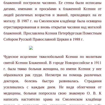
блаженной построили часовню. Ее стены были исписаны
датами, именами и просьбами к блаженной Ксении от
людей различных возрастов и званий, приходящих на ее
могилу. В 1987 г. на Смоленском кладбище была освящена
отреставрированная и вновь открытая часовня над могилой
блаженной. Прославлена Ксения Петербургская Поместным
Собором Русской Православной Церкви в 1988 г.
Чудесное исцеление тяжелобольной Ксении по молитвам
святой Ксении Блаженной. В городе Новороссийске в 1911
г. была тяжко больная женщина, по имени Ксения: у нее
образовался рак груди. Несмотря на помощь различных
докторов, болезнь быстро развивалась. Страдания
усиливались с каждым днем. Не видя облегчения от
медицины, больная попросила свою знакомую О. В. К
написать настоятелю храма на Смоленском кладбище