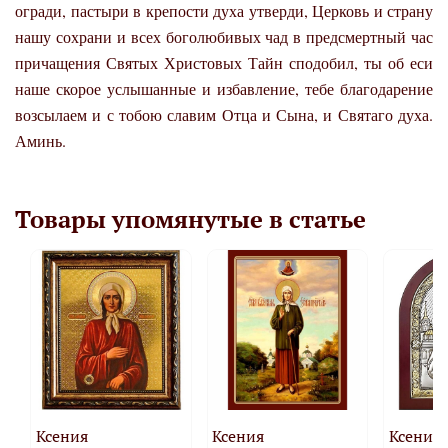
огради, пастыри в крепости духа утверди, Церковь и страну
нашу сохрани и всех боголюбивых чад в предсмертный час
причащения Святых Христовых Тайн сподобил, ты об еси
наше скорое услышанные и избавление, тебе благодарение
возсылаем и с тобою славим Отца и Сына, и Святаго духа.
Аминь.
Товары упомянутые в статье
Ксения
Ксения
Ксения