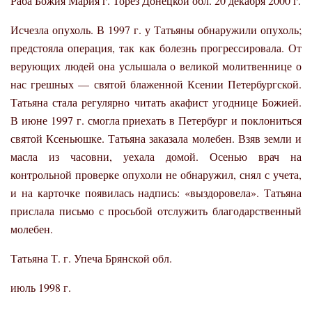
Раба Божия Мария г. Торез Донецкой обл. 20 декабря 2000 г.
Исчезла опухоль. В 1997 г. у Татьяны обнаружили опухоль;
предстояла операция, так как болезнь прогрессировала. От
верующих людей она услышала о великой молитвеннице о
нас грешных — святой блаженной Ксении Петербургской.
Татьяна стала регулярно читать акафист угоднице Божией.
В июне 1997 г. смогла приехать в Петербург и поклониться
святой Ксеньюшке. Татьяна заказала молебен. Взяв земли и
масла из часовни, уехала домой. Осенью врач на
контрольной проверке опухоли не обнаружил, снял с учета,
и на карточке появилась надпись: «выздоровела». Татьяна
прислала письмо с просьбой отслужить благодарственный
молебен.
Татьяна Т. г. Упеча Брянской обл.
июль 1998 г.