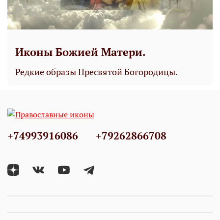
Иконы Божией Матери.
Редкие образы Пресвятой Богородицы.
+74993916086
+79262866708