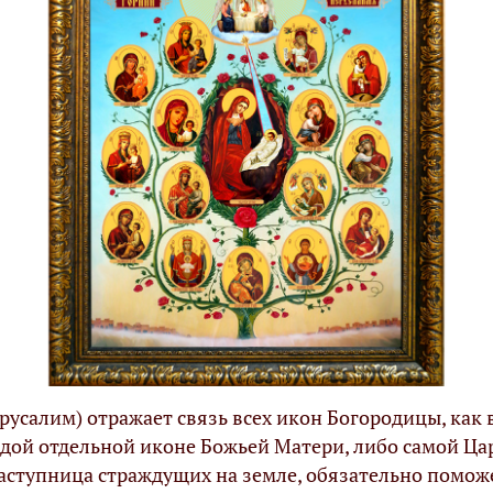
усалим) отражает связь всех икон Богородицы, как 
дой отдельной иконе Божьей Матери, либо самой Ц
заступница страждущих на земле, обязательно помож