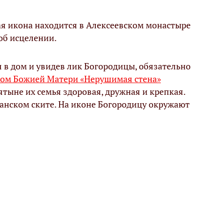
я икона находится в Алексеевском монастыре
об исцелении.
 в дом и увидев лик Богородицы, обязательно
зом Божией Матери «Нерушимая стена»
ятыне их семья здоровая, дружная и крепкая.
анском ските. На иконе Богородицу окружают