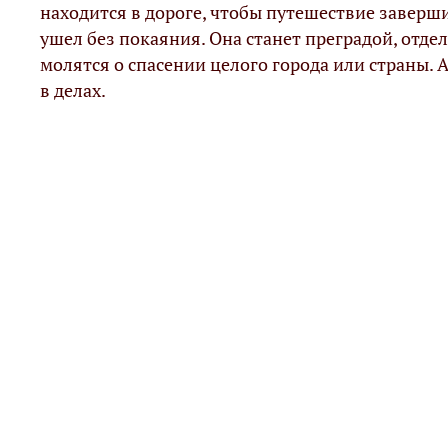
находится в дороге, чтобы путешествие заверш
ушел без
покая
ния. Она станет преградой, отде
молятся о спасении целого города или страны.
в делах.