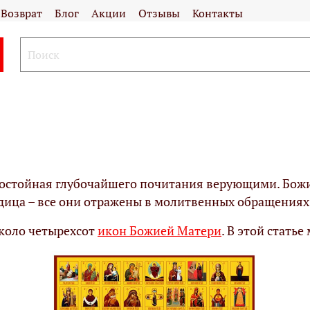
Возврат
Блог
Акции
Отзывы
Контакты
достойная глубочайшего почитания верующими. Бо
дица – все они отражены в молитвенных обращениях 
около четырехсот
икон Божией Матери
. В этой статье