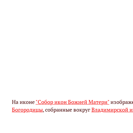
На иконе
"Собор икон Божией Матери"
изображе
Богородицы
, собранные вокруг
Владимирской и