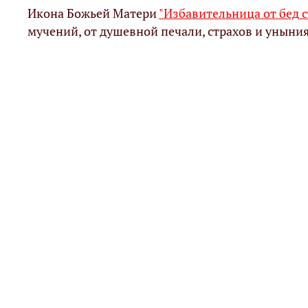
Икона Божьей Матери
"Избавительница от бед 
мучений, от душевной печали, страхов и уныни