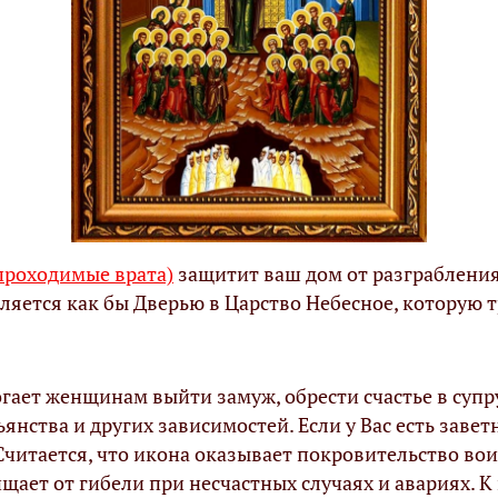
проходимые врата)
защитит ваш дом от разграбления,
ляется как бы Дверью в Царство Небесное, которую 
гает женщинам выйти замуж, обрести счастье в супр
ьянства и других зависимостей. Если у Вас есть зав
Считается, что икона оказывает покровительство во
ет от гибели при несчастных случаях и авариях. К 