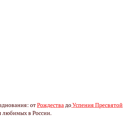
зднования: от
Рождества
до
Успения Пресвятой
и любимых в России.