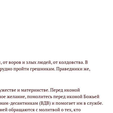
 от воров и злых людей, от колдовства. В
трудно пройти грешникам. Праведники же,
ужестве и материнстве. Перед иконой
етное желание, помолитесь перед иконой Божьей
инам-десантникам (ВДВ) и помогает им в службе.
ней обращаются с молитвой о тех, кто