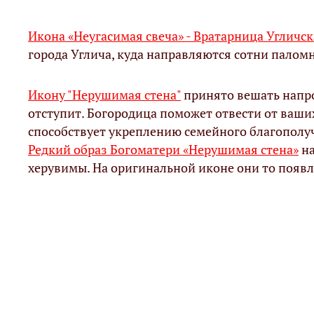
Икона «Неугасимая свеча» - Вратарница Угличск
города Углича, куда направляются сотни палом
Икону "Нерушимая стена"
принято вешать напро
отступит. Богородица поможет отвести от ваши
способствует укреплению семейного благополучи
Редкий образ Богоматери «Нерушимая стена»
на
херувимы. На оригинальной иконе они то появл