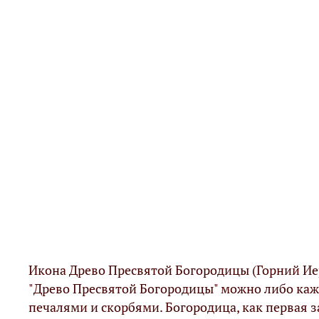
Икона Древо Пресвятой Богородицы (Горний Иер
"Древо Пресвятой Богородицы" можно либо каж
печалями и скорбями. Богородица, как первая 