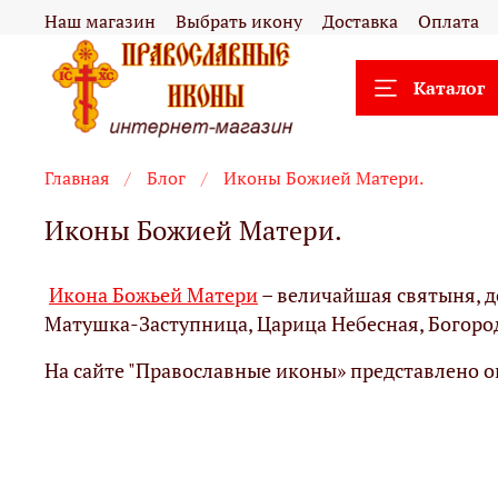
Наш магазин
Выбрать икону
Доставка
Оплата
Каталог
Главная
Блог
Иконы Божией Матери.
Иконы Божией Матери.
Икона Божьей Матери
– величайшая святыня, 
Матушка-Заступница, Царица Небесная, Богоро
На сайте "Православные иконы» представлено 