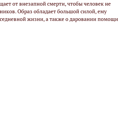
щает от внезапной смерти, чтобы человек не
тников. Образ обладает большой силой, ему
овседневной жизни, а также о даровании помощи