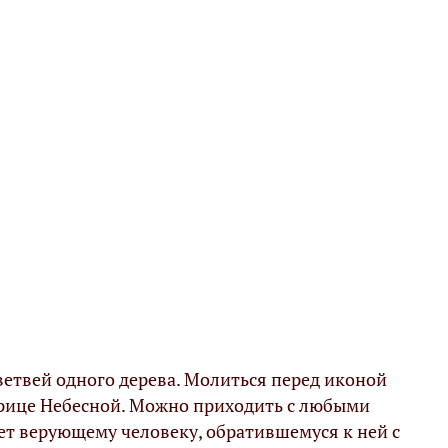
ветвей одного дерева. Молиться перед иконой
арице Небесной. Можно приходить с любыми
ет верующему человеку, обратившемуся к ней с