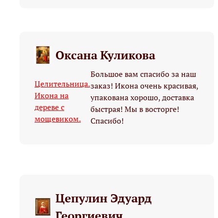
Оксана Куликова
Большое вам спасибо за наш
Целительница.
заказ! Икона очень красивая,
Икона на
упакована хорошо, доставка
дереве с
быстрая! Мы в восторге!
мощевиком.
Спасибо!
Цепулин Эдуард
Георгиевич