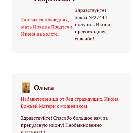
Здравствуйте!
Заказ №27444
Елисавета праведная,
получил. Икона
мать Иоанна Предтечи.
превосходная,
Икона на холсте.
спасибо!
Ольга
Избавительница от бед страждущих. Икона
Божьей Матери с мощевиком.
Здравствуйте! Спасибо большое вам за
прекрасную икону! Необыкновенно
красивая!!!