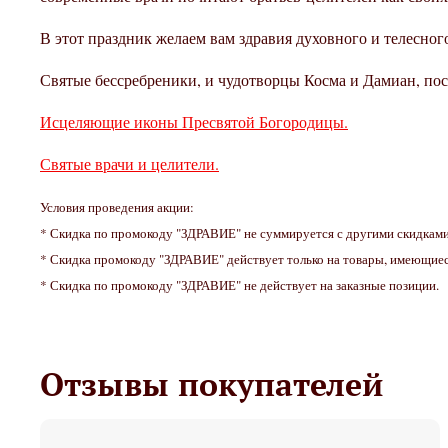
В этот праздник желаем вам здравия духовного и телесног
Святые бессребреники, и чудотворцы Косма и Дамиан, пос
Исцеляющие иконы Пресвятой Богородицы.
Святые врачи и целители.
Условия проведения акции:
* Скидка по промокоду "ЗДРАВИЕ" не суммируется с другими скидками
* Скидка промокоду "ЗДРАВИЕ" действует только на товары, имеющиес
* Скидка по промокоду "ЗДРАВИЕ" не действует на заказные позиции.
Отзывы покупателей