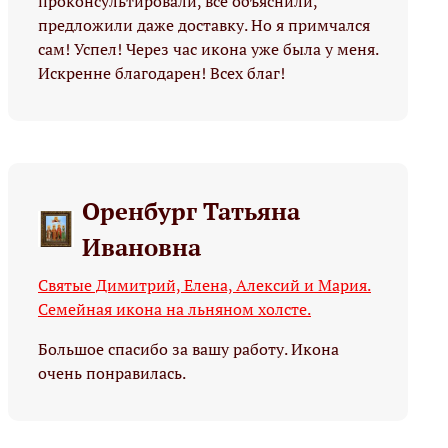
проконсультировали, все объяснили,
предложили даже доставку. Но я примчался
сам! Успел! Через час икона уже была у меня.
Искренне благодарен! Всех благ!
Оренбург Татьяна
Ивановна
Святые Димитрий, Елена, Алексий и Мария.
Семейная икона на льняном холсте.
Большое спасибо за вашу работу. Икона
очень понравилась.