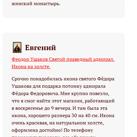
жннский монастырь.
Евгений
Феодор Ушаков Святой праведный адмирал.
Икона на холсте.
Срочно понадобилась икона святого Фёдора
Ушакова для подарка потомку адмирала
Фёдора Федоровича. Мне крупно повезло,
что я смог найти этот магазин, работающий
в воскресенье до 9 вечера. И там была эта
икона, хорошего размера 30 на 40 см. Икона
очень красивая, на натуральном холсте,
оформлена достойно! По телефону