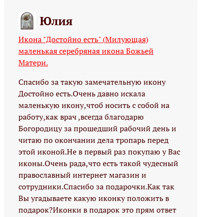
Юлия
Икона "Достойно есть" (Милующая)
маленькая серебряная икона Божьей
Матери.
Спасибо за такую замечательную икону
Достойно есть.Очень давно искала
маленькую икону,чтоб носить с собой на
работу,как врач ,всегда благодарю
Богородицу за прошедший рабочий день и
читаю по окончании дела тропарь перед
этой иконой.Не в первый раз покупаю у Вас
иконы.Очень рада,что есть такой чудесный
православный интернет магазин и
сотрудники.Спасибо за подарочки.Как так
Вы угадываете какую иконку положить в
подарок?Иконки в подарок это прям ответ