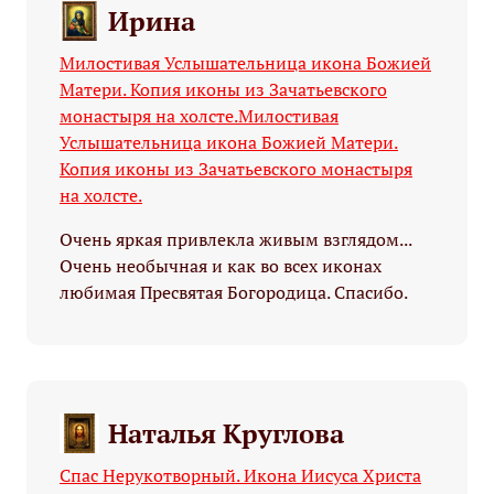
Ирина
Милостивая Услышательница икона Божией
Матери. Копия иконы из Зачатьевского
монастыря на холсте.
Милостивая
Услышательница икона Божией Матери.
Копия иконы из Зачатьевского монастыря
на холсте.
Очень яркая привлекла живым взглядом...
Очень необычная и как во всех иконах
любимая Пресвятая Богородица. Спасибо.
Наталья Круглова
Спас Нерукотворный. Икона Иисуса Христа