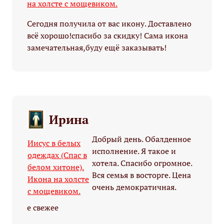
на холсте с мощевиком.
Сегодня получила от вас икону. Доставлено
всё хорошо!спасибо за скидку! Сама икона
замечательная,буду ещё заказывать!
Ирина
Добрый день. Обалденное
Иисус в белых
исполнение. Я такое и
одеждах (Спас в
хотела. Спасибо огромное.
белом хитоне).
Вся семья в восторге. Цена
Икона на холсте
очень демократичная.
с мощевиком.
е свежее