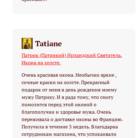
Tatiane
Патрик (Патрикий) Ирландский Святитель.
Икона на холсте.
Очень красивая икона. Необычно яркие ,
сочные краски на холсте. Прекрасный
подарок от меня в день рождения моему
мужу Патрику. И я рада тому, что смогу
помолится перед этой иконой о
благополучии и здоровье мужа. Очень
переживала о доставке иконы во Францию.
Получила в течение 3 недель. Благодарна
сотрудникам магазина, что успокаивали