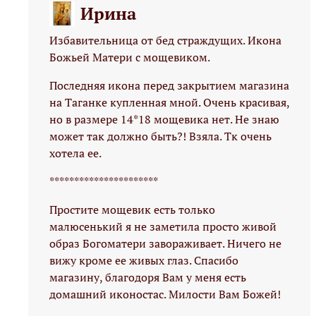
Ирина
Избавительница от бед страждущих. Икона
Божьей Матери с мощевиком.
Последняя икона перед закрытием магазина
на Таганке купленная мной. Очень красивая,
но в размере 14*18 мощевика нет. Не знаю
может так должно быть?! Взяла. Тк очень
хотела ее.
**********************
Простите мощевик есть только
малюсенький я не заметила просто живой
образ Богоматери завораживает. Ничего не
вижу кроме ее живых глаз. Спасибо
магазину, благодоря Вам у меня есть
домашний иконостас. Милости Вам Божей!