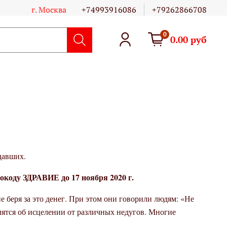
г. Москва
+74993916086
+79262866708
0
0.00 руб
давших.
коду ЗДРАВИЕ до 17 ноября 2020 г.
е беря за это денег. При этом они говорили людям: «Не
олятся об исцелении от различных недугов. Многие