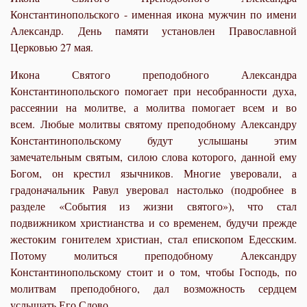
Константинопольского - именная икона мужчин по имени
Александр. День памяти установлен Православной
Церковью 27 мая.
Икона Святого преподобного Александра
Константинопольского помогает при несобранности духа,
рассеянии на молитве, а молитва помогает всем и во
всем.
Любые молитвы святому преподобному Александру
Константинопольскому будут услышаны этим
замечательным святым, силою слова которого, данной ему
Богом, он крестил язычников. Многие уверовали, а
градоначальник Равул уверовал настолько (подробнее в
разделе «События из жизни святого»), что стал
подвижником христианства и со временем, будучи прежде
жестоким гонителем христиан, стал епископом Едесским.
Потому молиться преподобному Александру
Константинопольскому стоит и о том, чтобы Господь, по
молитвам преподобного, дал возможность сердцем
услышать Его Слово.